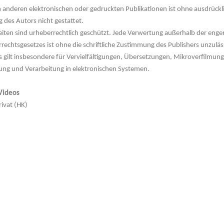
n anderen elektronischen oder gedruckten Publikationen ist ohne ausdrückl
des Autors nicht gestattet.
iten sind urheberrechtlich geschützt. Jede Verwertung außerhalb der eng
rechtsgesetzes ist ohne die schriftliche Zustimmung des Publishers unzuläs
as gilt insbesondere für Vervielfältigungen, Übersetzungen, Mikroverfilmun
ung und Verarbeitung in elektronischen Systemen.
 Videos
rivat (HK)