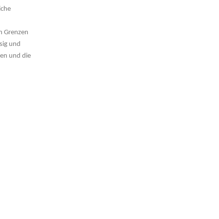
iche
en Grenzen
sig und
gen und die